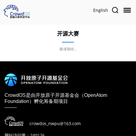
English
开源大赛
敬请期待...
CrowdOS是由开放原子开源基金会（OpenAtom
Foundation）孵化筹备期项目
crowdos_nwpu@163.com
网站访问量：240126