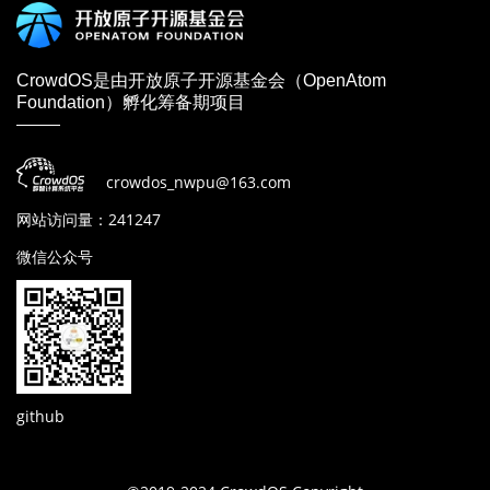
CrowdOS是由开放原子开源基金会（OpenAtom
Foundation）孵化筹备期项目
crowdos_nwpu@163.com
网站访问量：241247
微信公众号
github