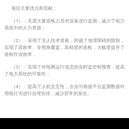
项目主要优点和贡献：
（
1
）：无需大量巡检人员对设备进行监测，减少了电力
系统中的人力资源；
（
2
）：采用了无人技术巡检，跨越了地理障碍的限制，
实现了高效率、全视角覆盖，高精度的巡检，大幅度提升了
巡检作业效率 。
（
3
）：实现了对电网运行状态的实时监控和预警，提高
了电力系统的可靠性；
（
4
）：提高了人机交互性，企业可根据平台监测数据对
用电行为进行合理安排，减少异常的发生。