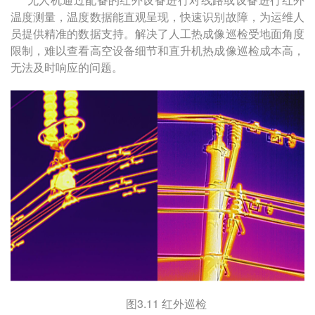
温度测量，温度数据能直观呈现，快速识别故障，为运维人
员提供精准的数据支持。解决了人工热成像巡检受地面角度
限制，难以查看高空设备细节和直升机热成像巡检成本高，
无法及时响应的问题。
图
3.11
红外巡检