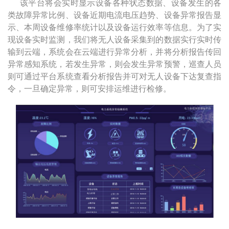
该平台将会实时显示设备各种状态数据、设备发生的各
类故障异常比例、设备近期电流电压趋势、设备异常报告显
示、本周设备维修率统计以及设备运行效率等信息。为了实
现设备实时监测，我们将无人设备采集到的数据实行实时传
输到云端，系统会在云端进行异常分析，并将分析报告传回
异常感知系统，若发生异常，则会发生异常预警，巡查人员
则可通过平台系统查看分析报告并可对无人设备下达复查指
令，一旦确定异常，则可安排运维进行检修。