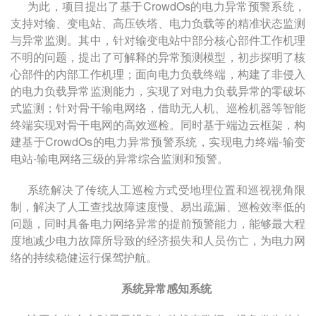
为此，项目提出了基于
CrowdOs
的电力异常预警系统，
支持对输、变电站、高压铁塔、电力负载等的精准状态监测
与异常监测。其中，针对输变电站中部分核心部件工作机理
不明的问题，提出了可解释的异常预测模型，初步探明了核
心部件的内部工作机理；面向电力负载终端，构建了非侵入
的电力负载异常监测能力，实现了对电力负载异常的零破坏
式监测；针对骨干输电网络，借助无人机、巡检机器等智能
终端实现对骨干电网的高效巡检。同时基于端边云框架，构
建基于
CrowdOs
的电力异常预警系统，实现电力终端
-
输变
电站
-
输电网络三级的异常综合监测和预警。
系统解决了传统人工巡检方式受地理位置和巡视视角限
制，解决了人工查找故障速度慢、易出疏漏、巡检效率低的
问题，同时具备电力网络异常的提前预警能力，能够最大程
度地减少电力故障所导致的经济损失和人员伤亡，为电力网
络的持续稳健运行保驾护航。
系统异常感知系统