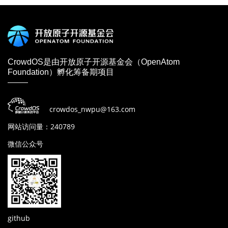
CrowdOS是由开放原子开源基金会（OpenAtom
Foundation）孵化筹备期项目
crowdos_nwpu@163.com
网站访问量：240789
微信公众号
github